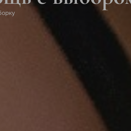
борку