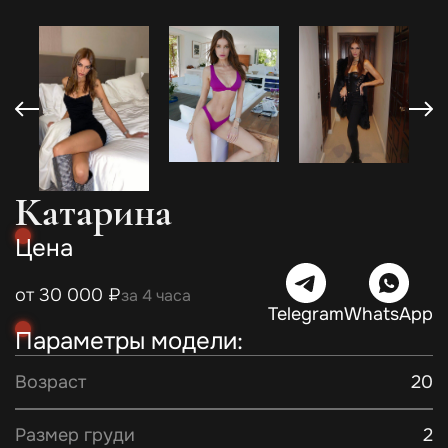
Катарина
Цена
от 30 000 ₽
за 4 часа
Telegram
WhatsApp
Параметры модели:
Возраст
20
Размер груди
2