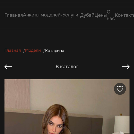
О
Анкеты моделей
Услуги
Главная
Дубай
Цены
Контакт
нас
Главная
Модели
Катарина
В каталог