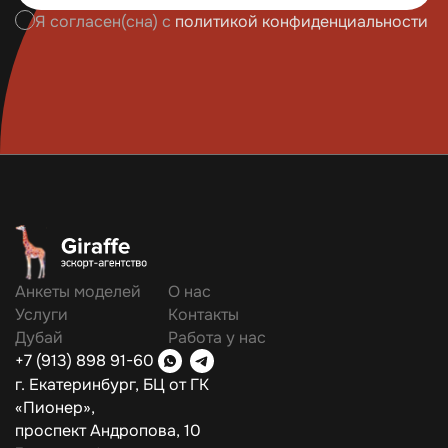
Я согласен(сна) с
политикой конфиденциальности
Анкеты моделей
О нас
Услуги
Контакты
Дубай
Работа у нас
+7 (913) 898 91-60
г. Екатеринбург, БЦ от ГК
«Пионер»,
проспект Андропова, 10