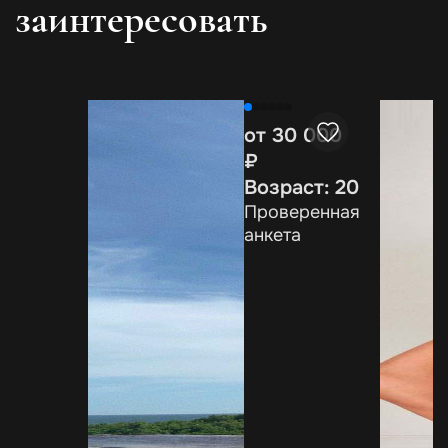
заинтересовать
от 30 000
₽
Возраст: 20
Проверенная
анкета