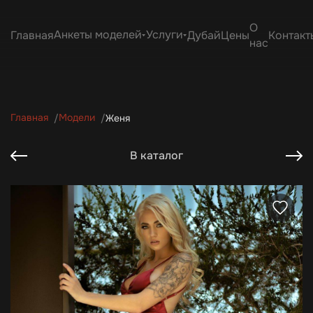
О
Анкеты моделей
Услуги
Главная
Дубай
Цены
Контакт
нас
Главная
Модели
Женя
В каталог