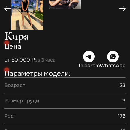
Кира
Цена
от 60 000 ₽
за 3 часа
Telegram
WhatsApp
Параметры модели:
Возраст
23
Размер груди
3
Рост
176