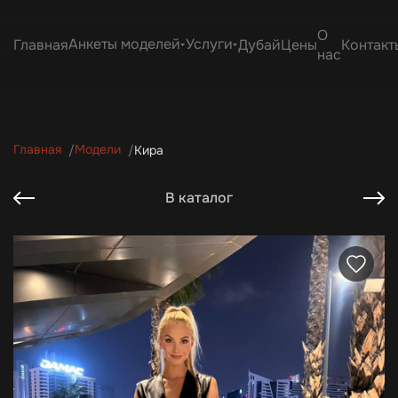
О
Анкеты моделей
Услуги
Главная
Дубай
Цены
Контакт
нас
Главная
Модели
Кира
В каталог