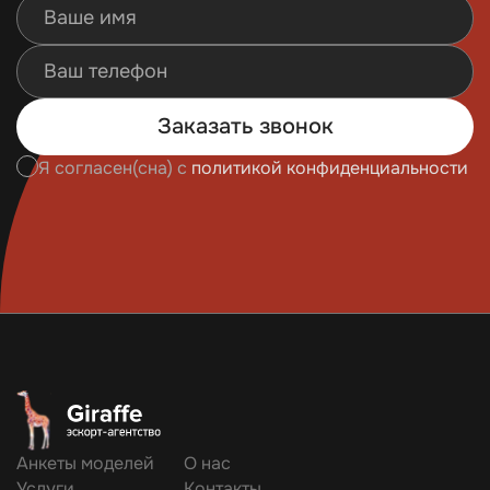
Заказать звонок
Я согласен(сна) с
политикой конфиденциальности
Анкеты моделей
О нас
Услуги
Контакты