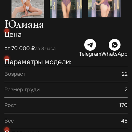
Юлиана
Цена
от 70 000 ₽
за 3 часа
Telegram
WhatsApp
Параметры модели:
Возраст
22
Размер груди
2
Рост
170
Вес
48